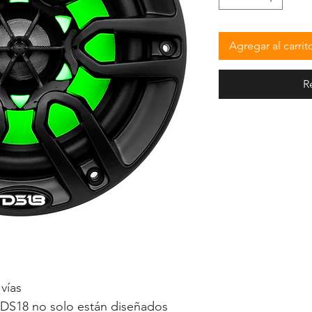
Agregar al carrit
R
vías
 DS18 no solo están diseñados