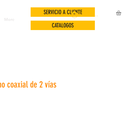
SERVICIO A CLIENTE
Iniciar sesión
More
CATALOGOS
o coaxial de 2 vías