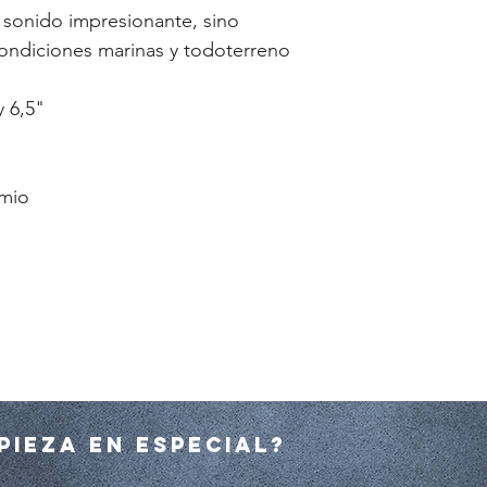
 sonido impresionante, sino
condiciones marinas y todoterreno
y 6,5"
imio
pieza en especial?