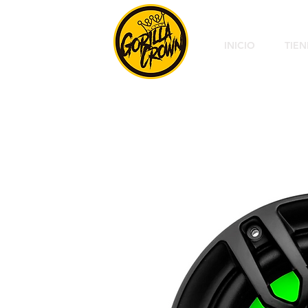
INICIO
TIE