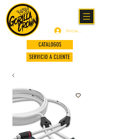
Iniciar sesión
CATALOGOS
SERVICIO A CLIENTE