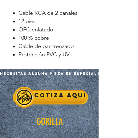
Cable RCA de 2 canales
12 pies
OFC enlatado
100 % cobre
Cable de par trenzado
Protección PVC y UV
Necesitas alguna pieza en especial?
Cotiza aqui
GORILLA
Inicio