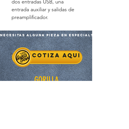
dos entradas USB, una
entrada auxiliar y salidas de
preamplificador.
Necesitas alguna pieza en especial?
Cotiza aqui
GORILLA
Inicio
Tienda
Nosotros
Contacto