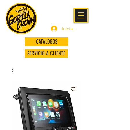
Iniciar sesión
CATALOGOS
SERVICIO A CLIENTE