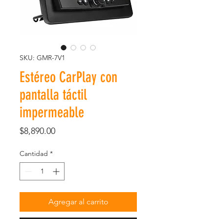
SKU: GMR-7V1
Estéreo CarPlay con
pantalla táctil
impermeable
Precio
$8,890.00
Cantidad
*
Agregar al carrito