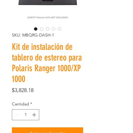
SKU: MBQRG-DASH-1
Kit de instalación de
tablero de estereo para
Polaris Ranger 1000/XP
1000
Precio
$3,828.18
Cantidad
*