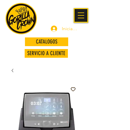
Iniciar sesión
CATALOGOS
SERVICIO A CLIENTE