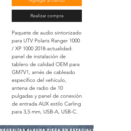
Agregar al carrito
Realizar compra
Paquete de audio sintonizado
para UTV Polaris Ranger 1000
/ XP 1000 2018-actualidad:
panel de instalación de
tablero de calidad OEM para
GM7V1, arnés de cableado
específico del vehículo,
antena de radio de 10
pulgadas y panel de conexión
de entrada AUX estilo Carling
para 3,5 mm, USB-A, USB-C.
Necesitas alguna pieza en especial?