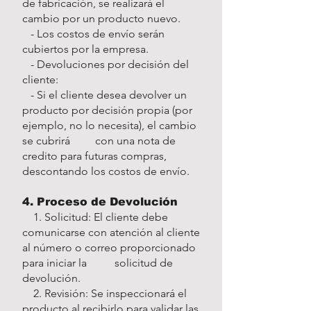
de fabricación, se realizará el
cambio por un producto nuevo.
- Los costos de envío serán
cubiertos por la empresa.
- Devoluciones por decisión del
cliente:
- Si el cliente desea devolver un
producto por decisión propia (por
ejemplo, no lo necesita), el cambio
se cubrirá con una nota de
credito para futuras compras,
descontando los costos de envío.
4. Proceso de Devolución
1. Solicitud: El cliente debe
comunicarse con atención al cliente
al número o correo proporcionado
para iniciar la solicitud de
devolución.
2. Revisión: Se inspeccionará el
producto al recibirlo para validar las