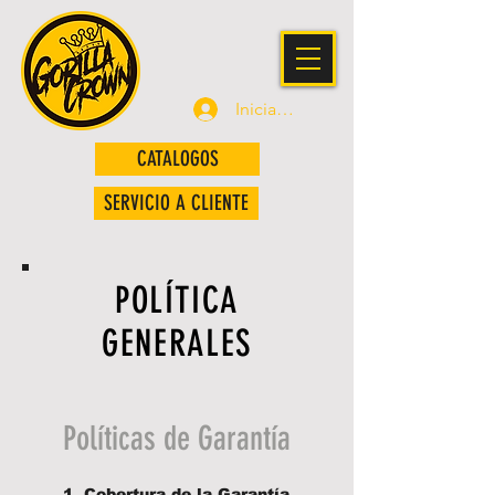
Iniciar sesión
CATALOGOS
SERVICIO A CLIENTE
POLÍTICA
GENERALES
Políticas de Garantía
1. Cobertura de la Garantía