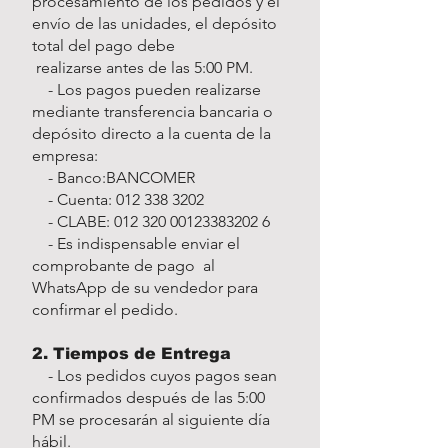
procesamiento de los pedidos y el
envío de las unidades, el depósito
total del pago debe
realizarse antes de las 5:00 PM.
- Los pagos pueden realizarse
mediante transferencia bancaria o
depósito directo a la cuenta de la
empresa:
- Banco:BANCOMER
- Cuenta:
012 338 3202
- CLABE:
012 320 00123383202
6
- Es indispensable enviar el
comprobante de pago al
WhatsApp de su vendedor para
confirmar el pedido.
2. Tiempos de Entrega
- Los pedidos cuyos pagos sean
confirmados después de las 5:00
PM se procesarán al siguiente día
hábil.