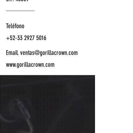
Teléfono
+52-33 2927 5016
Email.
ventas@gorillacrown.com
www.gorillacrown.com