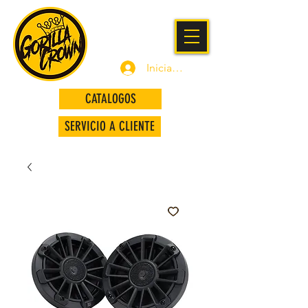
Iniciar sesión
CATALOGOS
SERVICIO A CLIENTE