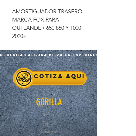
AMORTIGUADOR TRASERO
MARCA FOX PARA
OUTLANDER 650,850 Y 1000
2020+
Necesitas alguna pieza en especial?
Cotiza aqui
GORILLA
Inicio
Tienda
Nosotros