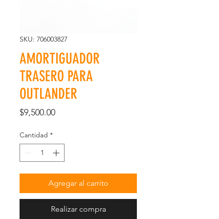
SKU: 706003827
AMORTIGUADOR
TRASERO PARA
OUTLANDER
Precio
$9,500.00
Cantidad
*
Agregar al carrito
Realizar compra