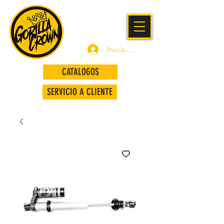
Iniciar sesión
CATALOGOS
SERVICIO A CLIENTE