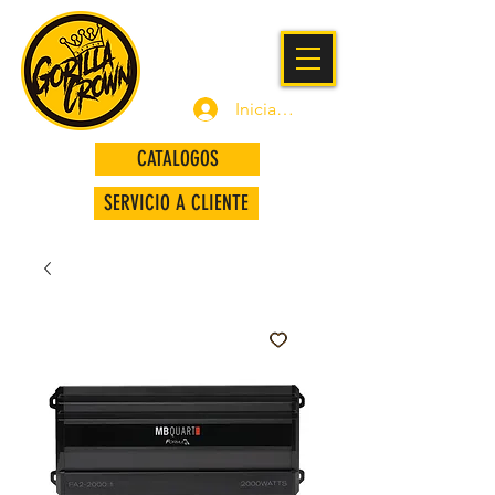
Iniciar sesión
CATALOGOS
SERVICIO A CLIENTE