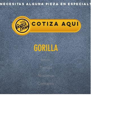
Necesitas alguna pieza en especial?
Cotiza aqui
GORILLA
Inicio
Tienda
Nosotros
Contacto
EXPERIENCE
FAQ
Compras y Reembolsos