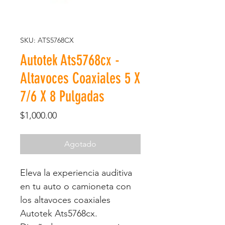
SKU: ATS5768CX
Autotek Ats5768cx -
Altavoces Coaxiales 5 X
7/6 X 8 Pulgadas
Precio
$1,000.00
Agotado
Eleva la experiencia auditiva
en tu auto o camioneta con
los altavoces coaxiales
Autotek Ats5768cx.