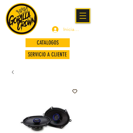
Iniciar sesión
CATALOGOS
SERVICIO A CLIENTE