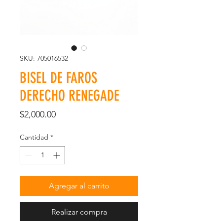
SKU: 705016532
BISEL DE FAROS
DERECHO RENEGADE
Precio
$2,000.00
Cantidad
*
Agregar al carrito
Realizar compra