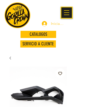
Iniciar sesión
CATALOGOS
SERVICIO A CLIENTE