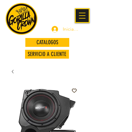
Iniciar sesión
CATALOGOS
SERVICIO A CLIENTE