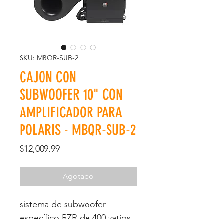
SKU: MBQR-SUB-2
CAJON CON
SUBWOOFER 10" CON
AMPLIFICADOR PARA
POLARIS - MBQR-SUB-2
Precio
$12,009.99
Agotado
sistema de subwoofer
específico RZR de 400 vatios