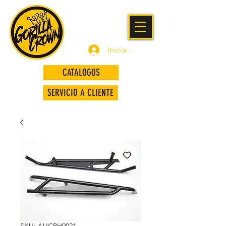
Iniciar sesión
CATALOGOS
SERVICIO A CLIENTE