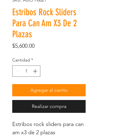
SKU: AUCPH0021
Estribos Rock Sliders
Para Can Am X3 De 2
Plazas
Precio
$5,600.00
Cantidad
*
Agregar al carrito
Realizar compra
Estribos rock sliders para can
am x3 de 2 plazas