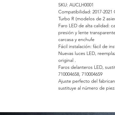
SKU: AUCLH0001
Compatibilidad: 2017-2021
Turbo R (modelos de 2 asien
Faro LED de alta calidad: c
presión y lente transparente.
carcasa y enchufe
Fácil instalación: fácil de in
Nuevas luces LED, reemplaz
original .
Faros delanteros LED, sust
710004658, 710004659
Ajuste perfecto del fabrican
sustituye al número de pie