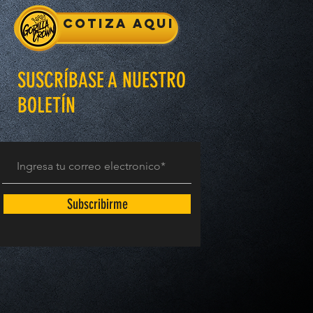
Cotiza aqui
SUSCRÍBASE A NUESTRO
BOLETÍN
Subscribirme