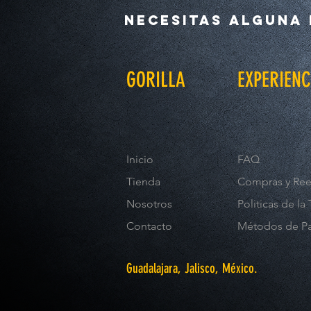
Necesitas alguna 
GORILLA
EXPERIENC
Inicio
FAQ
Tienda
Compras y Re
Nosotros
Politicas de la
Contacto
Métodos de P
Guadalajara, Jalisco, México.