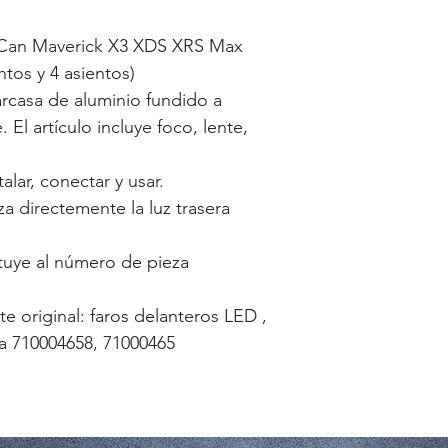
 Can Maverick X3 XDS XRS Max
tos y 4 asientos)
arcasa de aluminio fundido a
 El artículo incluye foco, lente,
stalar, conectar y usar.
a directemente la luz trasera
ituye al número de pieza
te original: faros delanteros LED ,
za 710004658, 71000465