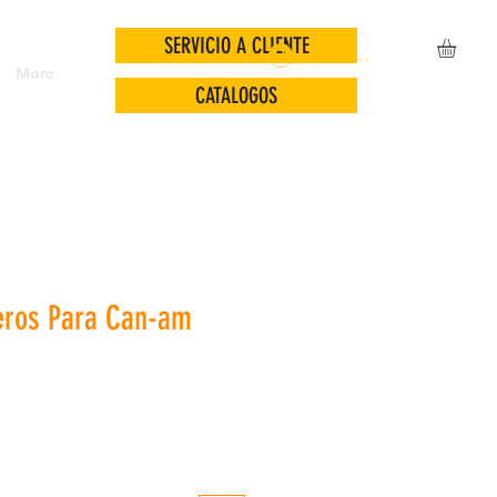
SERVICIO A CLIENTE
Iniciar sesión
More
CATALOGOS
eros Para Can-am