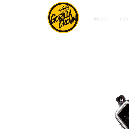
INICIO
TIE