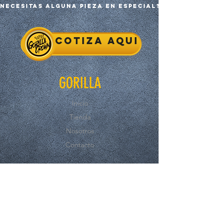
Necesitas alguna pieza en especial?
Cotiza aqui
GORILLA
Inicio
Tienda
Nosotros
Contacto
EXPERIENCE
FAQ
Compras y Reembolsos