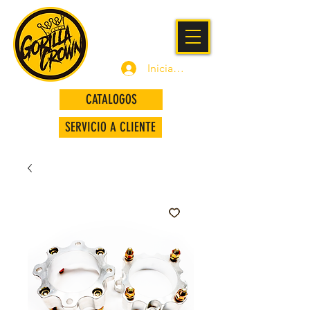
Iniciar sesión
CATALOGOS
SERVICIO A CLIENTE