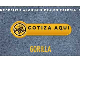
Necesitas alguna pieza en especial?
Cotiza aqui
GORILLA
Inicio
Tienda
Nosotros
Contacto
EXPERIENCE
FAQ