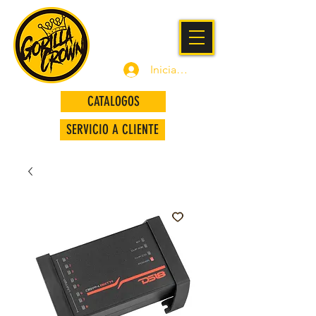
Iniciar sesión
CATALOGOS
SERVICIO A CLIENTE