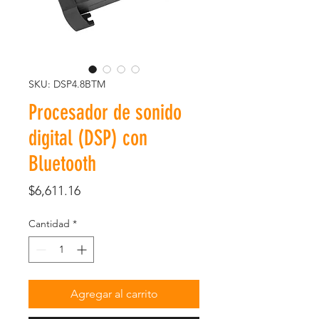
SKU: DSP4.8BTM
Procesador de sonido
digital (DSP) con
Bluetooth
Precio
$6,611.16
Cantidad
*
Agregar al carrito