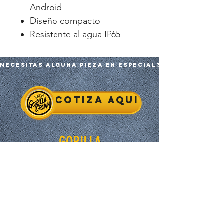
Android
Diseño compacto
Resistente al agua IP65
Necesitas alguna pieza en especial?
Cotiza aqui
GORILLA
Inicio
Tienda
Nosotros
Contacto