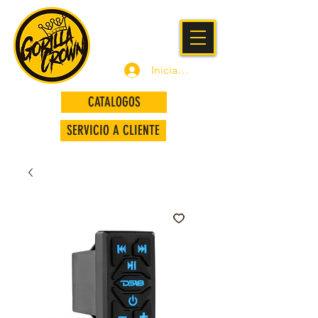
Iniciar sesión
CATALOGOS
SERVICIO A CLIENTE