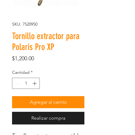
SKU: 7520950
Tornillo extractor para
Polaris Pro XP
Precio
$1,200.00
Cantidad
*
Agregar al carrito
Realizar compra