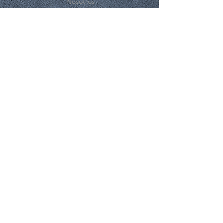
Nosotros
Contacto
EXPERIENCE
FAQ
Compras y Reembolsos
Politicas de la Tienda
Métodos de Pago.
SUSCRÍBASE A NUESTRO BOLETÍN
Subscribirme