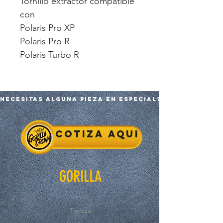
Tornillo extractor compatible
con
Polaris Pro XP
Polaris Pro R
Polaris Turbo R
Necesitas alguna pieza en especial?
Cotiza aqui
GORILLA
Inicio
Tienda