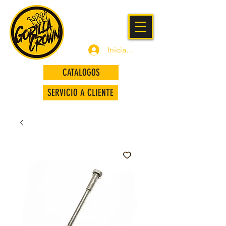
Iniciar sesión
CATALOGOS
SERVICIO A CLIENTE