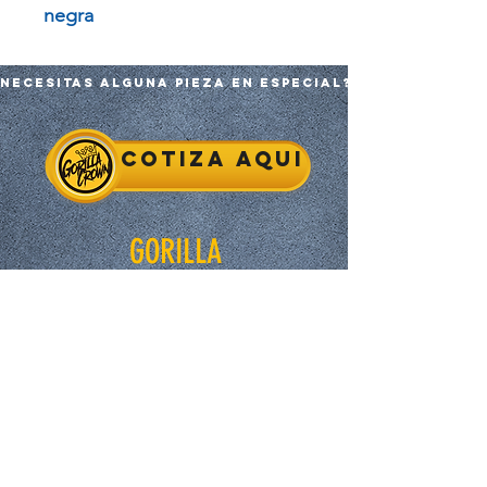
negra
Necesitas alguna pieza en especial?
Cotiza aqui
GORILLA
Inicio
Tienda
Nosotros
Contacto
EXPERIENCE