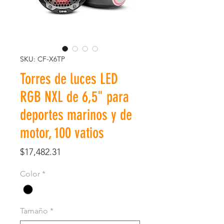
SKU: CF-X6TP
Torres de luces LED
RGB NXL de 6,5" para
deportes marinos y de
motor, 100 vatios
Precio
$17,482.31
Color
*
Tamaño
*