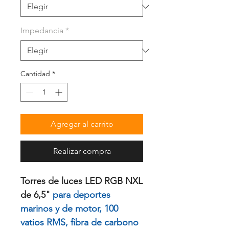
Impedancia
*
Cantidad
*
Agregar al carrito
Realizar compra
Torres de luces LED RGB NXL
de 6,5"
para deportes
marinos y de motor, 100
vatios RMS, fibra de carbono