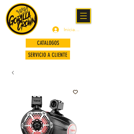
Iniciar sesión
CATALOGOS
SERVICIO A CLIENTE